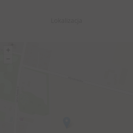
Lokalizacja
+
−