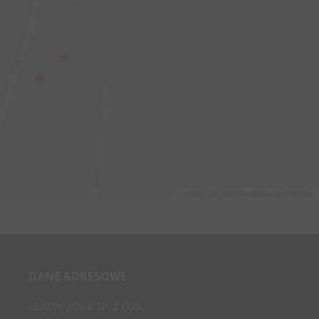
Leaflet
| ©
OpenStreetMap
contributors
DANE ADRESOWE
REALTY ZONE SP. Z O.O.