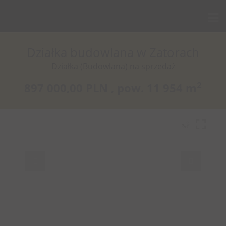
Działka budowlana w Zatorach
Działka (Budowlana) na sprzedaż
2
897 000,00 PLN ,
pow.
11 954 m