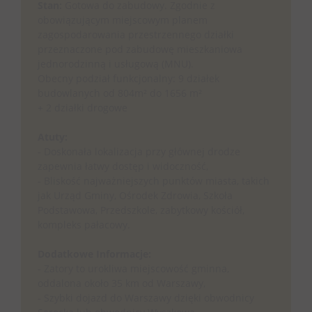
Stan:
Gotowa do zabudowy. Zgodnie z
obowiązującym miejscowym planem
zagospodarowania przestrzennego działki
przeznaczone pod zabudowę mieszkaniowa
jednorodzinną i usługową (MNU).
Obecny podział funkcjonalny: 9 działek
budowlanych od 804m² do 1656 m²
+ 2 działki drogowe
Atuty:
- Doskonała lokalizacja przy głównej drodze
zapewnia łatwy dostęp i widoczność,
- Bliskość najważniejszych punktów miasta, takich
jak Urząd Gminy, Ośrodek Zdrowia, Szkoła
Podstawowa, Przedszkole, zabytkowy kościół,
kompleks pałacowy.
Dodatkowe Informacje:
- Zatory to urokliwa miejscowość gminna,
oddalona około 35 km od Warszawy,
- Szybki dojazd do Warszawy dzięki obwodnicy