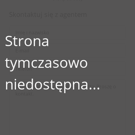
Skontaktuj się z agentem
Strona
tymczasowo
niedostępna...