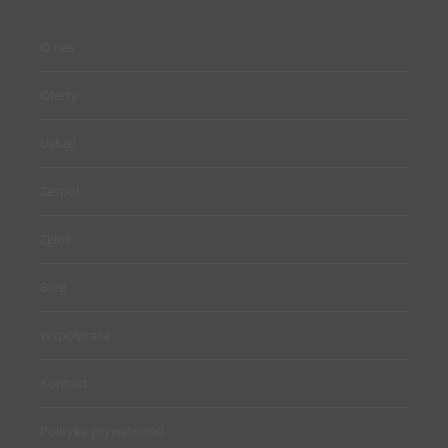
O nas
Oferty
Usługi
Zespół
Zgłoś
Blog
Współpraca
Kontakt
Polityka prywatności