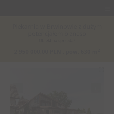
Piekarnia w Brwinowie z dużym
potencjałem bizneso
Obiekt na sprzedaż
2
2 950 000,00 PLN ,
pow.
630 m