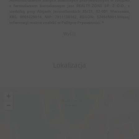
Administratorem danych osobowych przetwarzanych w związku
z formularzem kontaktowym jest REALTY ZONE SP. Z O.O., z
siedzibą przy Alejach Jerozolimskich 85/21, 02-001 Warszawa,
KRS: 0001029016, NIP: 7011138102, REGON: 524945901.Więcej
informacji można znaleźć w Polityce Prywatności. *
Lokalizacja
+
−