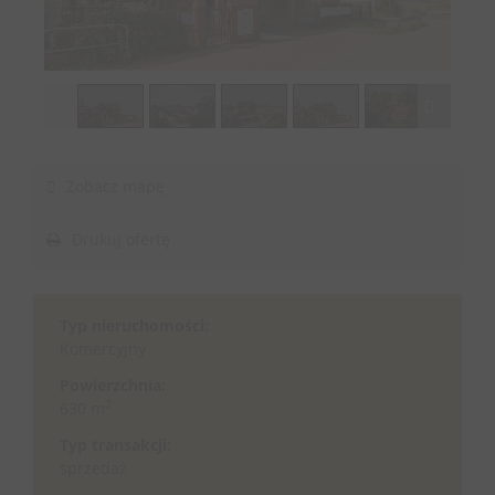
1
/
16
Zobacz mapę
Drukuj ofertę
Typ nieruchomości:
Komercyjny
Powierzchnia:
2
630 m
Typ transakcji:
sprzedaż