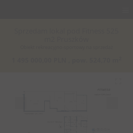
Sprzedam lokal pod Fitness 525
m2 Pruszków
Obiekt rekreacyjno-sportowy na sprzedaż
2
1 495 000,00 PLN ,
pow.
524,70 m