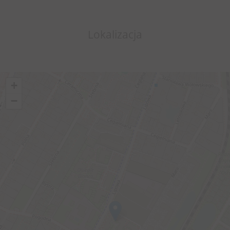
Lokalizacja
+
−