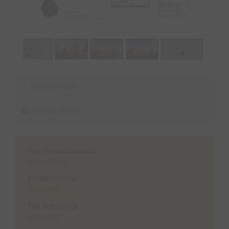
1
/
5
Zobacz mapę
Drukuj ofertę
Typ nieruchomości:
Komercyjny
Powierzchnia:
2
524,70 m
Typ transakcji:
sprzedaż