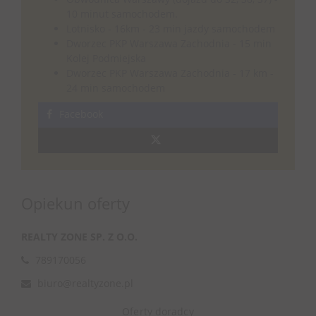
10 minut samochodem.
Lotnisko - 16km - 23 min jazdy samochodem
Dworzec PKP Warszawa Zachodnia - 15 min
Kolej Podmiejska
Dworzec PKP Warszawa Zachodnia - 17 km -
24 min samochodem
Facebook
Opiekun oferty
REALTY ZONE SP. Z O.O.
789170056
biuro@realtyzone.pl
Oferty doradcy