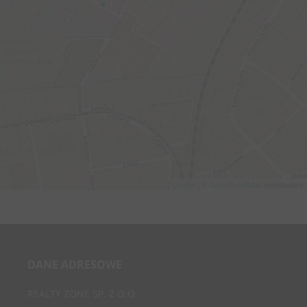
Leaflet
| ©
OpenStreetMap
contributors
DANE ADRESOWE
REALTY ZONE SP. Z O.O.