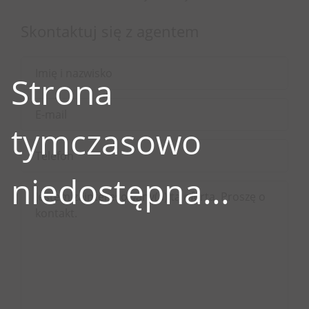
Skontaktuj się z agentem
Strona
tymczasowo
niedostępna...