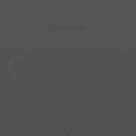
Lokalizacja
+
−