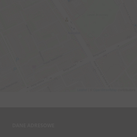
Leaflet
| ©
OpenStreetMap
contributors
DANE ADRESOWE