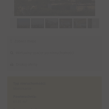
1
/
13
Zobacz mapę
Wirtualny spacer po nieruchomości
Drukuj ofertę
Typ nieruchomości:
Mieszkanie
Powierzchnia:
2
61,91 m