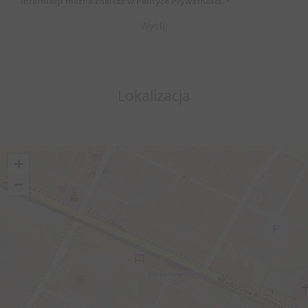
informacji można znaleźć w Polityce Prywatności. *
Lokalizacja
+
−