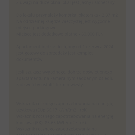
Z uwagi na duże okna lokal jest jasny i słoneczny.
Do lokalu przynależy komórka lokatorska - 2.37 m2
Na oddzielnej księdze wieczystej jest wygodne
miejsce parkingowe.
Miejsce jest dodatkowo płatne - 60.000 PLN
Apartament będzie dostępny od 1 czerwca 2024.
Jest gotowy do sprzedaży jest komplet
dokumentów.
Jeśli szukasz wygodnego, dobrze doświetlonego
apartamentu na kameralnym zadbanym osiedlu
zadzwoń by ustalić termin wizyty.
Wskaźnik rocznego zapotrzebowania na energię
użytkową (EU): 66.17 kWh/(m2 · rok).
Wskaźnik rocznego zapotrzebowania na energię
końcową (EK): 85.65 kWh/(m2 · rok).
Wskaźnik rocznego zapotrzebowania na