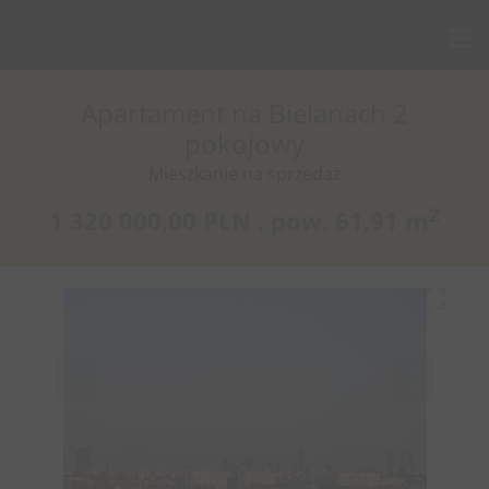
Apartament na Bielanach 2
pokojowy
Mieszkanie na sprzedaż
2
1 320 000,00 PLN ,
pow.
61,91 m